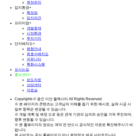
현장위치
입지환경
+
특장점
입지여건
프리미엄
+
개발호재
시장환경
투자가치
단지배치도
+
평형안내
동호수배치도
커뮤니티
특화시스템
오시는길
홍보센터
+
보도자료
상담센터
자료실
Copyrights © 용인 이안 플렉시티 All Rights Reserved.
※ 본 페이지의 콘텐츠는 고객님의 이해를 돕기 위한 예시로, 실제 시공 시
일부 항목은 변경될 수 있습니다.
※ 개발 계획 및 예정 도로 등은 관계 기관의 심의와 승인을 거쳐 추진되며,
향후 변동될 수 있습니다.
※ 본 홈페이지의 정보는 계약 전 반드시 공식적인 자료로 확인해주시기 바
랍니다.
본 사이트는 공식 홈페이지가 아닌 분양정보 제공 사이트입니다