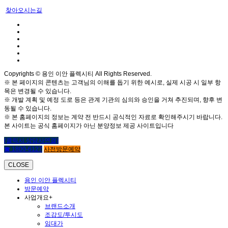
찾아오시는길
Copyrights © 용인 이안 플렉시티 All Rights Reserved.
※ 본 페이지의 콘텐츠는 고객님의 이해를 돕기 위한 예시로, 실제 시공 시 일부 항
목은 변경될 수 있습니다.
※ 개발 계획 및 예정 도로 등은 관계 기관의 심의와 승인을 거쳐 추진되며, 향후 변
동될 수 있습니다.
※ 본 홈페이지의 정보는 계약 전 반드시 공식적인 자료로 확인해주시기 바랍니다.
본 사이트는 공식 홈페이지가 아닌 분양정보 제공 사이트입니다
(클릭시 상담사연결)
☎ 1800-6127
사전방문예약
CLOSE
용인 이안 플렉시티
방문예약
사업개요
+
브랜드소개
조감도/투시도
임대가