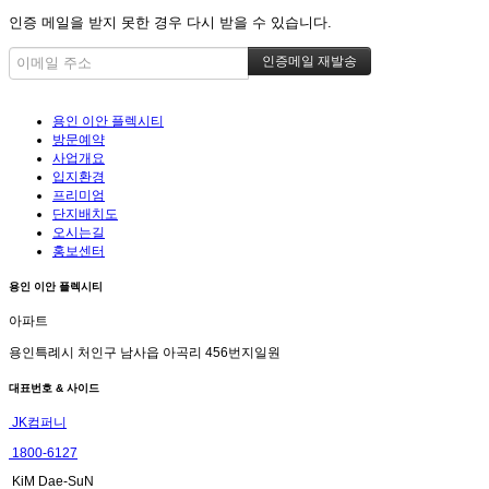
인증 메일을 받지 못한 경우 다시 받을 수 있습니다.
용인 이안 플렉시티
방문예약
사업개요
입지환경
프리미엄
단지배치도
오시는길
홍보센터
용인 이안 플렉시티
아파트
용인특례시 처인구 남사읍 아곡리 456번지일원
대표번호 & 사이드
JK컴퍼니
1800-6127
KiM Dae-SuN