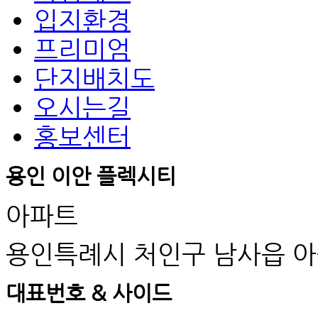
입지환경
프리미엄
단지배치도
오시는길
홍보센터
용인 이안 플렉시티
아파트
용인특례시 처인구 남사읍 아
대표번호 & 사이드