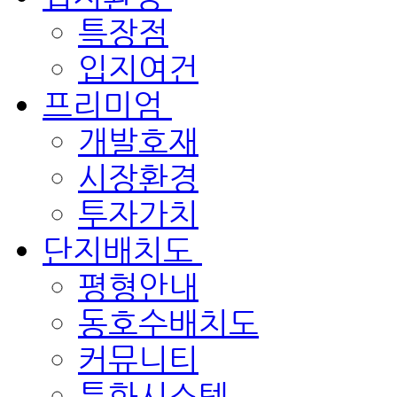
특장점
입지여건
프리미엄
개발호재
시장환경
투자가치
단지배치도
평형안내
동호수배치도
커뮤니티
특화시스템