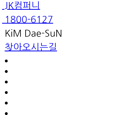
JK컴퍼니
1800-6127
KiM Dae-SuN
찾아오시는길