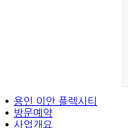
용인 이안 플렉시티
방문예약
사업개요