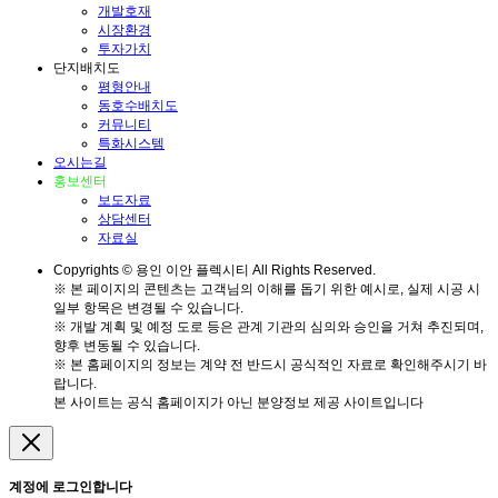
개발호재
시장환경
투자가치
단지배치도
평형안내
동호수배치도
커뮤니티
특화시스템
오시는길
홍보센터
보도자료
상담센터
자료실
Copyrights © 용인 이안 플렉시티 All Rights Reserved.
※ 본 페이지의 콘텐츠는 고객님의 이해를 돕기 위한 예시로, 실제 시공 시
일부 항목은 변경될 수 있습니다.
※ 개발 계획 및 예정 도로 등은 관계 기관의 심의와 승인을 거쳐 추진되며,
향후 변동될 수 있습니다.
※ 본 홈페이지의 정보는 계약 전 반드시 공식적인 자료로 확인해주시기 바
랍니다.
본 사이트는 공식 홈페이지가 아닌 분양정보 제공 사이트입니다
계정에 로그인합니다