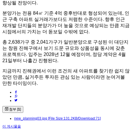
향상될 전망이다.
분양가는 전용 84㎡ 기준 4억 중후반대로 형성되어 있는데, 인
근 구축 아파트 실거래가보다도 저렴한 수준이다. 향후 인근
재개발 단지들의 분양가가 더 높을 것으로 예상되는 만큼 지금
시점에서의 가치는 더 돋보일 수밖에 없다.
총 2,638가구 중 2,041가구가 일반분양으로 구성된 이 대단지
는 창원 진해구에서 보기 드문 규모와 상품성을 동시에 갖춘
프로젝트다. 입주는 2028년 12월 예정이며, 정당 계약은 4월
21일부터 나흘간 진행된다.
지금까지 진해권에서 이런 조건의 새 아파트를 찾기란 쉽지 않
았던 만큼, 실거주든 투자든 관심 있는 사람이라면 눈여겨볼
만한 타이밍이다.
첨부 [
1
]
new_planning03.jpg
[File Size:131.2KB/Download:71]
이 게시물을