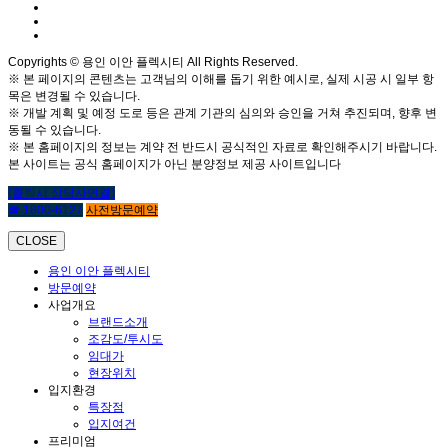
Copyrights © 용인 이안 플렉시티 All Rights Reserved.
※ 본 페이지의 콘텐츠는 고객님의 이해를 돕기 위한 예시로, 실제 시공 시 일부 항
목은 변경될 수 있습니다.
※ 개발 계획 및 예정 도로 등은 관계 기관의 심의와 승인을 거쳐 추진되며, 향후 변
동될 수 있습니다.
※ 본 홈페이지의 정보는 계약 전 반드시 공식적인 자료로 확인해주시기 바랍니다.
본 사이트는 공식 홈페이지가 아닌 분양정보 제공 사이트입니다
(클릭시 상담사연결)
☎ 1800-6127
사전방문예약
CLOSE
용인 이안 플렉시티
방문예약
사업개요
브랜드소개
조감도/투시도
임대가
현장위치
입지환경
특장점
입지여건
프리미엄