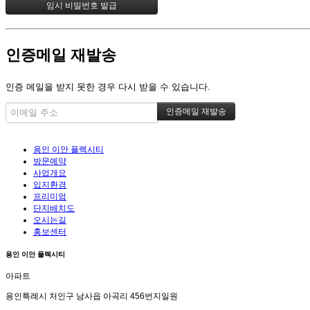
인증메일 재발송
인증 메일을 받지 못한 경우 다시 받을 수 있습니다.
용인 이안 플렉시티
방문예약
사업개요
입지환경
프리미엄
단지배치도
오시는길
홍보센터
용인 이안 플렉시티
아파트
용인특례시 처인구 남사읍 아곡리 456번지일원