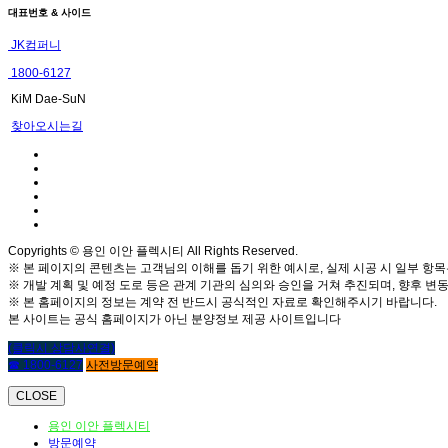
대표번호 & 사이드
JK컴퍼니
1800-6127
KiM Dae-SuN
찾아오시는길
Copyrights © 용인 이안 플렉시티 All Rights Reserved.
※ 본 페이지의 콘텐츠는 고객님의 이해를 돕기 위한 예시로, 실제 시공 시 일부 항목
※ 개발 계획 및 예정 도로 등은 관계 기관의 심의와 승인을 거쳐 추진되며, 향후 변동
※ 본 홈페이지의 정보는 계약 전 반드시 공식적인 자료로 확인해주시기 바랍니다.
본 사이트는 공식 홈페이지가 아닌 분양정보 제공 사이트입니다
(클릭시 상담사연결)
☎ 1800-6127
사전방문예약
CLOSE
용인 이안 플렉시티
방문예약