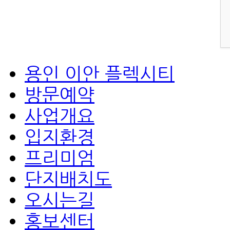
용인 이안 플렉시티
방문예약
사업개요
입지환경
프리미엄
단지배치도
오시는길
홍보센터