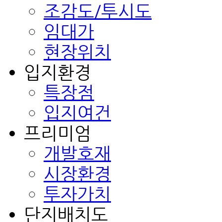
조감도/투시도
임대가
현장위치
입지환경
특장점
입지여건
프리미엄
개발호재
시장환경
투자가치
단지배치도