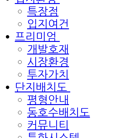
특장점
입지여건
프리미엄
개발호재
시장환경
투자가치
단지배치도
평형안내
동호수배치도
커뮤니티
특화시스템