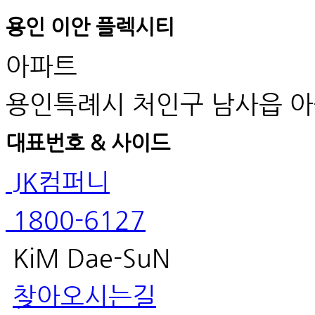
용인 이안 플렉시티
아파트
용인특례시 처인구 남사읍 아
대표번호 & 사이드
JK컴퍼니
1800-6127
KiM Dae-SuN
찾아오시는길