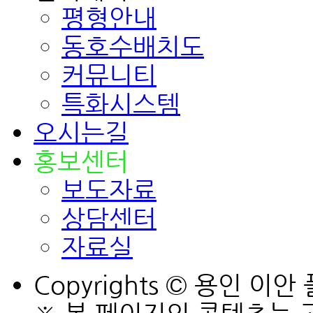
평형안내
동호수배치도
커뮤니티
특화시스템
오시는길
홍보센터
보도자료
상담센터
자료실
Copyrights © 용인 이안 플