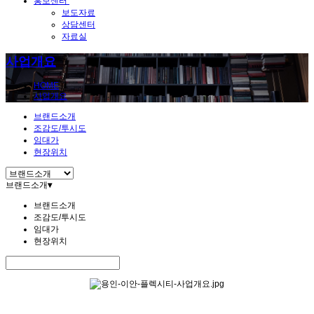
홍보센터
보도자료
상담센터
자료실
사업개요
HOME
사업개요
브랜드소개
조감도/투시도
임대가
현장위치
브랜드소개
▾
브랜드소개
조감도/투시도
임대가
현장위치