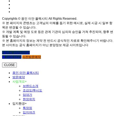
Copyrights © 용인 이안 플렉시티 All Rights Reserved.
※ 본 페이지의 콘텐츠는 고객님의 이해를 돕기 위한 예시로, 실제 시공 시 일부 항
목은 변경될 수 있습니다.
※ 개발 계획 및 예정 도로 등은 관계 기관의 심의와 승인을 거쳐 추진되며, 향후 변
동될 수 있습니다.
※ 본 홈페이지의 정보는 계약 전 반드시 공식적인 자료로 확인해주시기 바랍니다.
본 사이트는 공식 홈페이지가 아닌 분양정보 제공 사이트입니다
(클릭시 상담사연결)
☎ 1800-6127
사전방문예약
CLOSE
용인 이안 플렉시티
방문예약
사업개요
+
브랜드소개
조감도/투시도
임대가
현장위치
입지환경
+
특장점
입지여건