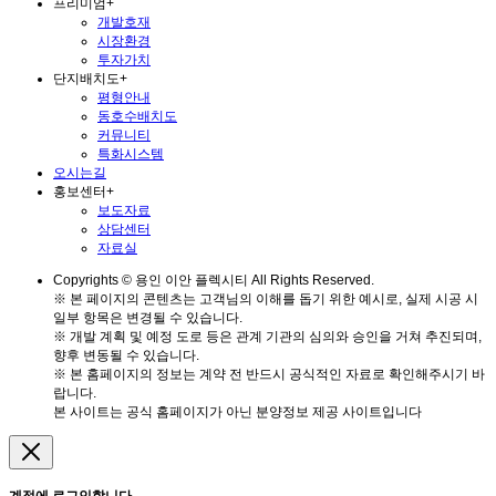
프리미엄
+
개발호재
시장환경
투자가치
단지배치도
+
평형안내
동호수배치도
커뮤니티
특화시스템
오시는길
홍보센터
+
보도자료
상담센터
자료실
Copyrights © 용인 이안 플렉시티 All Rights Reserved.
※ 본 페이지의 콘텐츠는 고객님의 이해를 돕기 위한 예시로, 실제 시공 시
일부 항목은 변경될 수 있습니다.
※ 개발 계획 및 예정 도로 등은 관계 기관의 심의와 승인을 거쳐 추진되며,
향후 변동될 수 있습니다.
※ 본 홈페이지의 정보는 계약 전 반드시 공식적인 자료로 확인해주시기 바
랍니다.
본 사이트는 공식 홈페이지가 아닌 분양정보 제공 사이트입니다