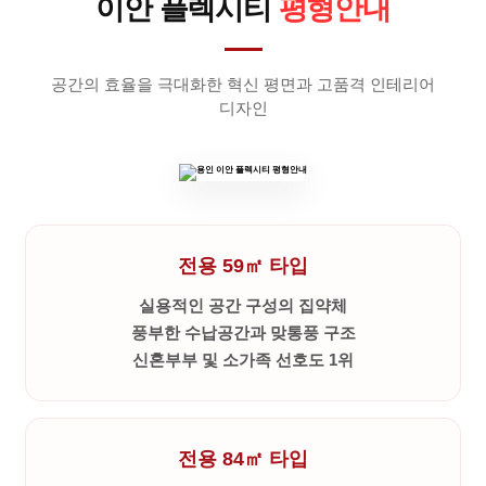
이안 플렉시티
평형안내
공간의 효율을 극대화한 혁신 평면과 고품격 인테리어
디자인
전용 59㎡ 타입
실용적인 공간 구성의 집약체
풍부한 수납공간과 맞통풍 구조
신혼부부 및 소가족 선호도 1위
전용 84㎡ 타입