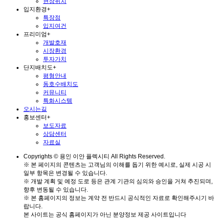
현장위치
입지환경
+
특장점
입지여건
프리미엄
+
개발호재
시장환경
투자가치
단지배치도
+
평형안내
동호수배치도
커뮤니티
특화시스템
오시는길
홍보센터
+
보도자료
상담센터
자료실
Copyrights © 용인 이안 플렉시티 All Rights Reserved.
※ 본 페이지의 콘텐츠는 고객님의 이해를 돕기 위한 예시로, 실제 시공 시
일부 항목은 변경될 수 있습니다.
※ 개발 계획 및 예정 도로 등은 관계 기관의 심의와 승인을 거쳐 추진되며,
향후 변동될 수 있습니다.
※ 본 홈페이지의 정보는 계약 전 반드시 공식적인 자료로 확인해주시기 바
랍니다.
본 사이트는 공식 홈페이지가 아닌 분양정보 제공 사이트입니다