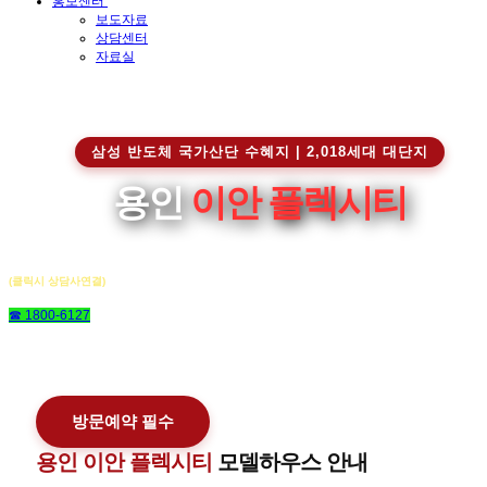
홍보센터
보도자료
상담센터
자료실
삼성 반도체 국가산단 수혜지 | 2,018세대 대단지
용인
이안 플렉시티
(클릭시 상담사연결)
☎ 1800-6127
방문예약 필수
용인 이안 플렉시티
모델하우스 안내