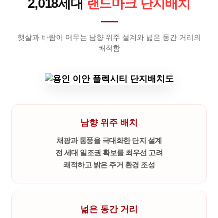
2,018세대
랜드마크 단지배치
햇살과 바람이 머무는 남향 위주 설계와 넓은 동간 거리의
쾌적함
남향 위주 배치
채광과 통풍을 극대화한 단지 설계
전 세대 일조권 확보를 최우선 고려
쾌적하고 밝은 주거 환경 조성
넒은 동간 거리