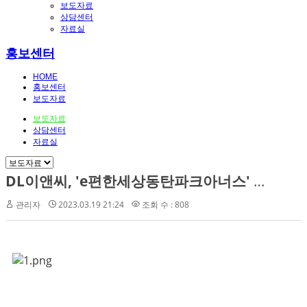
보도자료
상담센터
자료실
홍보센터
HOME
홍보센터
보도자료
보도자료
상담센터
자료실
DL이앤씨, 'e편한세상동탄파크아너스' 2순위 청약 접수 중
관리자
2023.03.19 21:24
조회 수 : 808