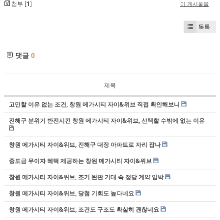
첨부 [
1
]
이 게시물을
목록
댓글
0
제목
고민할 이유 없는 조건, 창원 메가시티 자이&위브 직접 확인해보니
진해구 분위기 반전시킨 창원 메가시티 자이&위브, 선택할 수밖에 없는 이유
창원 메가시티 자이&위브, 진해구 대장 아파트로 자리 잡나
중도금 무이자 혜택 제공하는 창원 메가시티 자이&위브
창원 메가시티 자이&위브, 조기 완판 기대 속 정당 계약 임박
창원 메가시티 자이&위브, 당첨 기회도 높다네요
창원 메가시티 자이&위브, 조건도 구조도 확실히 괜찮네요