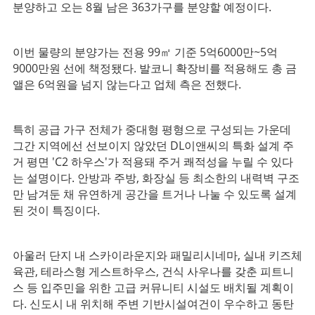
분양하고 오는 8월 남은 363가구를 분양할 예정이다.
이번 물량의 분양가는 전용 99㎡ 기준 5억6000만~5억
9000만원 선에 책정됐다. 발코니 확장비를 적용해도 총 금
앨은 6억원을 넘지 않는다고 업체 측은 전했다.
특히 공급 가구 전체가 중대형 평형으로 구성되는 가운데
그간 지역에선 선보이지 않았던 DL이앤씨의 특화 설계 주
거 평면 'C2 하우스'가 적용돼 주거 쾌적성을 누릴 수 있다
는 설명이다. 안방과 주방, 화장실 등 최소한의 내력벽 구조
만 남겨둔 채 유연하게 공간을 트거나 나눌 수 있도록 설계
된 것이 특징이다.
아울러 단지 내 스카이라운지와 패밀리시네마, 실내 키즈체
육관, 테라스형 게스트하우스, 건식 사우나를 갖춘 피트니
스 등 입주민을 위한 고급 커뮤니티 시설도 배치될 계획이
다. 신도시 내 위치해 주변 기반시설여건이 우수하고 동탄