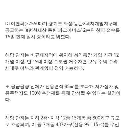
DL이앤씨(375500)가 경기도 화성 동탄2택지개발지구에
공급하는 'e편한세상 동탄 파크아너스' 2순위 청약 접수를
15일 현재 실시 중이라고 밝혔다.
해당 단지는 비규제지역에 위치해 청약통장 가입 기간 12
개월 이상, 만 19세 이상 수도권 거주자면 보유 주택 수와
세대주 여부와 관계없이 청약 가능하다.
또 공급물량 전체가 전용면적 85㎡를 초과해 저가점자 및
유주택자도 100% 추첨제를 통해 당첨될 수 있다는 설명이
다.
해당 단지는 지하 2층~지상 12층 13개동 총 800가구 규모
로 조성되며, 이 중 7개동 437가구(전용 99·115㎡)를 우선