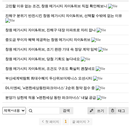
고민할 이유 없는 조건, 창원 메가시티 자이&위브 직접 확인해보니
진해구 분위기 반전시킨 창원 메가시티 자이&위브, 선택할 수밖에 없는 이유
창원 메가시티 자이&위브, 진해구 대장 아파트로 자리 잡나
중도금 무이자 혜택 제공하는 창원 메가시티 자이&위브
창원 메가시티 자이&위브, 조기 완판 기대 속 정당 계약 임박
창원 메가시티 자이&위브, 당첨 기회도 높다네요
창원 메가시티 자이&위브, 조건도 구조도 확실히 괜찮네요
부산세계박람회 최대수혜지 두산위브더제니스 오션시티
DL이앤씨, 'e편한세상동탄파크아너스' 2순위 청약 접수 중
분양가 상한제 적용 'e편한세상 동탄 파크아너스' 내달 공급
검색
쓰기
태그
1
첫 페이지
끝 페이지