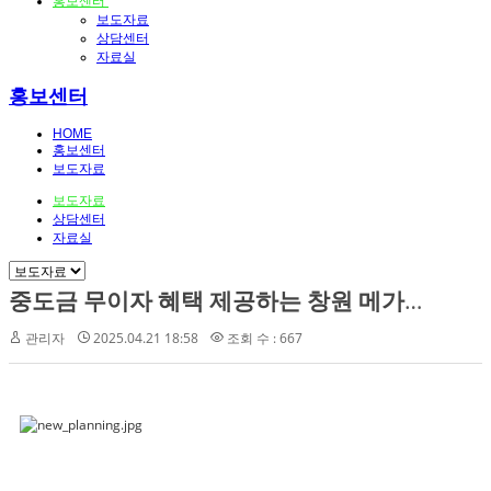
홍보센터
보도자료
상담센터
자료실
홍보센터
HOME
홍보센터
보도자료
보도자료
상담센터
자료실
중도금 무이자 혜택 제공하는 창원 메가시티 자이&위브
관리자
2025.04.21 18:58
조회 수 : 667