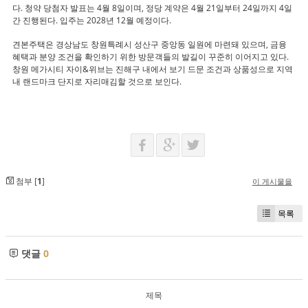
다. 청약 당첨자 발표는 4월 8일이며, 정당 계약은 4월 21일부터 24일까지 4일
간 진행된다. 입주는 2028년 12월 예정이다.
견본주택은 경상남도 창원특례시 성산구 중앙동 일원에 마련돼 있으며, 금융
혜택과 분양 조건을 확인하기 위한 방문객들의 발길이 꾸준히 이어지고 있다.
창원 메가시티 자이&위브는 진해구 내에서 보기 드문 조건과 상품성으로 지역
내 랜드마크 단지로 자리매김할 것으로 보인다.
첨부 [
1
]
이 게시물을
목록
댓글
0
제목