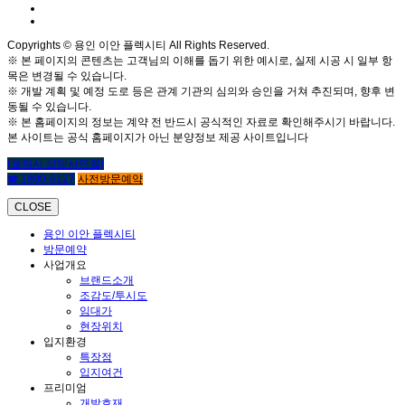
Copyrights © 용인 이안 플렉시티 All Rights Reserved.
※ 본 페이지의 콘텐츠는 고객님의 이해를 돕기 위한 예시로, 실제 시공 시 일부 항
목은 변경될 수 있습니다.
※ 개발 계획 및 예정 도로 등은 관계 기관의 심의와 승인을 거쳐 추진되며, 향후 변
동될 수 있습니다.
※ 본 홈페이지의 정보는 계약 전 반드시 공식적인 자료로 확인해주시기 바랍니다.
본 사이트는 공식 홈페이지가 아닌 분양정보 제공 사이트입니다
(클릭시 상담사연결)
☎ 1800-6127
사전방문예약
CLOSE
용인 이안 플렉시티
방문예약
사업개요
브랜드소개
조감도/투시도
임대가
현장위치
입지환경
특장점
입지여건
프리미엄
개발호재